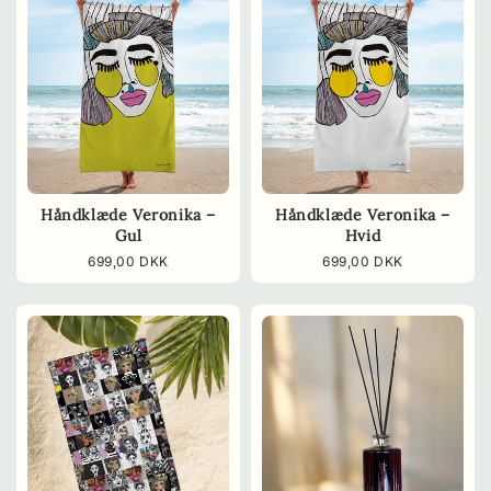
Håndklæde Veronika –
Håndklæde Veronika –
Gul
Hvid
Normalpris
699,00 DKK
Normalpris
699,00 DKK