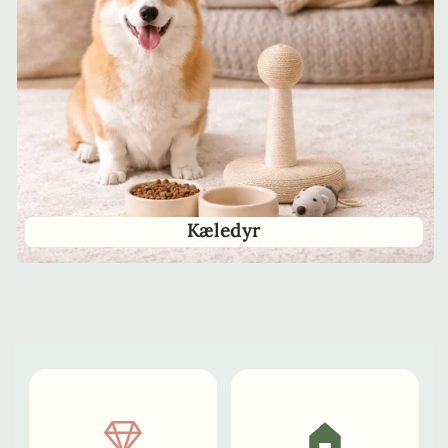
Kæledyr