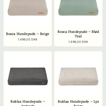
Bosca Hundepude – Blød
Bosca Hundepude – Beige
Teal
Normalpris
1.499,00 DKK
Normalpris
1.499,00 DKK
Buklaa Hundepude –
Buklaa Hundepude – Lys
Antracit
Beige